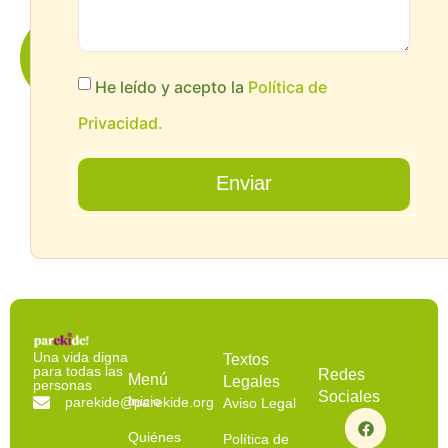
¿quieres
Saber
Más?
He leído y acepto la
Política de
Privacidad.
Enviar
Una vida digna
Textos
para todas las
Redes
Menú
Legales
personas
Sociales
Inicio
parekide@parekide.org
Aviso Legal
Quiénes
Política de