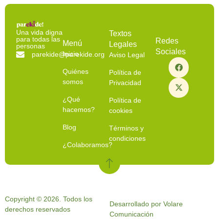
Una vida digna
Textos
para todas las
Redes
Menú
Legales
personas
Sociales
Inicio
parekide@parekide.org
Aviso Legal
Quiénes
Política de
somos
Privacidad
¿Qué
Política de
hacemos?
cookies
Blog
Términos y
condiciones
¿Colaboramos?
Copyright © 2026. Todos los
Desarrollado por Volare
derechos reservados
Comunicación