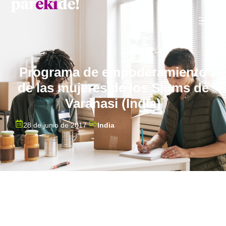
Programa de empoderamiento
de las mujeres de los Slums de
Varanasi (India)
28 de junio de 2017
India