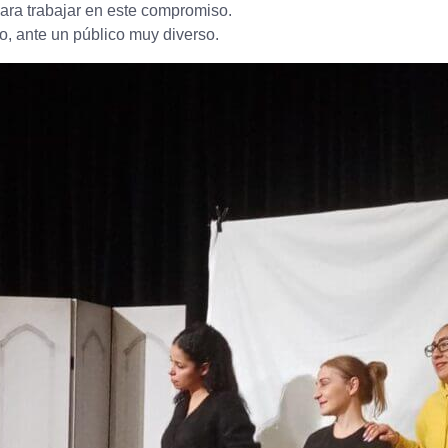
ara trabajar en este compromiso.
o, ante un público muy diverso.