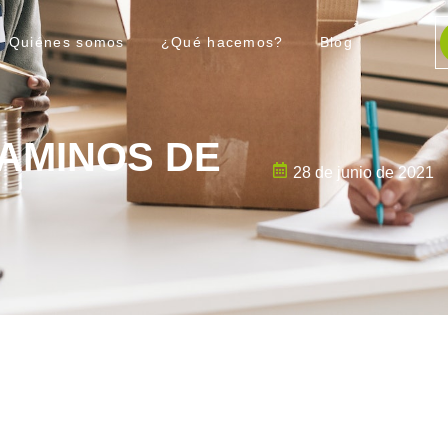
Quiénes somos
¿Qué hacemos?
Blog
 CAMINOS DE
28 de junio de 2021