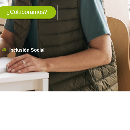
¿Colaboramos?
Inclusión Social