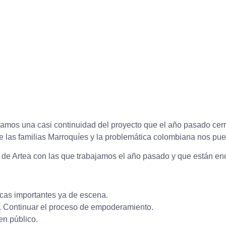
amos una casi continuidad del proyecto que el año pasado cerr
s familias Marroquíes y la problemática colombiana nos puede 
 de Artea con las que trabajamos el año pasado y que están en
nicas importantes ya de escena.
po. Continuar el proceso de empoderamiento.
en público.