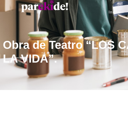
Inicio
Obra de Teatro “LOS
LA VIDA”.