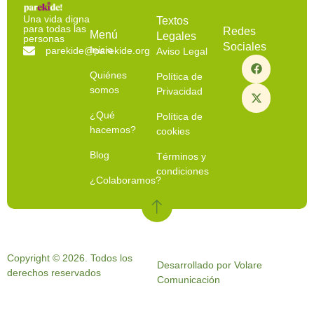
Una vida digna
Textos
para todas las
Redes
Menú
Legales
personas
Sociales
Inicio
parekide@parekide.org
Aviso Legal
Quiénes
Política de
somos
Privacidad
¿Qué
Política de
hacemos?
cookies
Blog
Términos y
condiciones
¿Colaboramos?
Copyright © 2026. Todos los
Desarrollado por Volare
derechos reservados
Comunicación