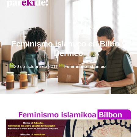
Feminismo islámico en Bilbo y
Bermeo
20 de octubre de 2011
Feminismo Islámico