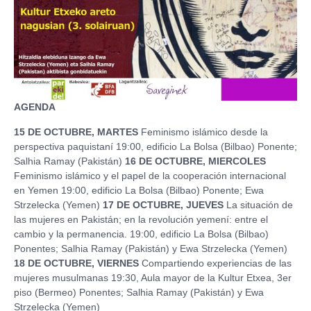
AGENDA
15 DE OCTUBRE, MARTES
Feminismo islámico desde la
perspectiva paquistaní 19:00, edificio La Bolsa (Bilbao) Ponente;
Salhia Ramay (Pakistán)
16 DE OCTUBRE, MIERCOLES
Feminismo islámico y el papel de la cooperación internacional
en Yemen 19:00, edificio La Bolsa (Bilbao) Ponente; Ewa
Strzelecka (Yemen)
17 DE OCTUBRE, JUEVES
La situación de
las mujeres en Pakistán; en la revolución yemení: entre el
cambio y la permanencia. 19:00, edificio La Bolsa (Bilbao)
Ponentes; Salhia Ramay (Pakistán) y Ewa Strzelecka (Yemen)
18 DE OCTUBRE, VIERNES
Compartiendo experiencias de las
mujeres musulmanas 19:30, Aula mayor de la Kultur Etxea, 3er
piso (Bermeo) Ponentes; Salhia Ramay (Pakistán) y Ewa
Strzelecka (Yemen)