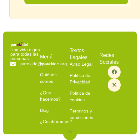
Una vida digna
Textos
para todas las
Redes
Menú
Legales
personas
Sociales
Inicio
parekide@parekide.org
Aviso Legal
Quiénes
Política de
somos
Privacidad
¿Qué
Política de
hacemos?
cookies
Blog
Términos y
condiciones
¿Colaboramos?