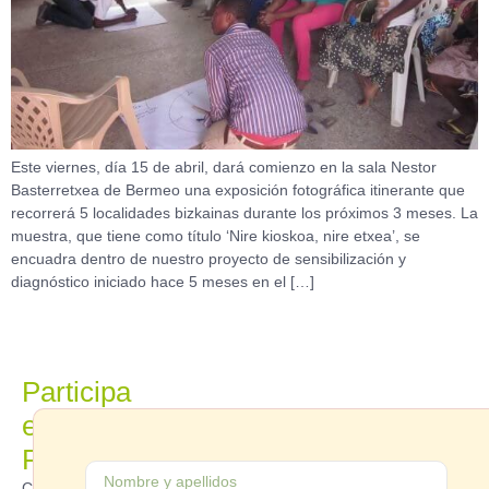
Este viernes, día 15 de abril, dará comienzo en la sala Nestor
Basterretxea de Bermeo una exposición fotográfica itinerante que
recorrerá 5 localidades bizkainas durante los próximos 3 meses. La
muestra, que tiene como título ‘Nire kioskoa, nire etxea’, se
encuadra dentro de nuestro proyecto de sensibilización y
diagnóstico iniciado hace 5 meses en el […]
Participa
en
Parekide
Contáctanos