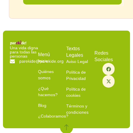
Una vida digna
Textos
para todas las
Redes
Menú
Legales
personas
Sociales
Inicio
parekide@parekide.org
Aviso Legal
Quiénes
Política de
somos
Privacidad
¿Qué
Política de
hacemos?
cookies
Blog
Términos y
condiciones
¿Colaboramos?