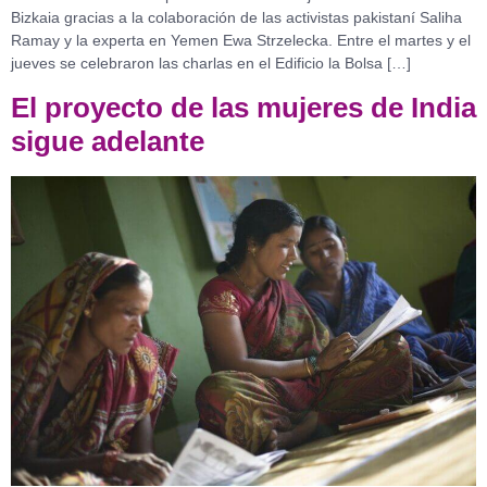
Bizkaia gracias a la colaboración de las activistas pakistaní Saliha
Ramay y la experta en Yemen Ewa Strzelecka. Entre el martes y el
jueves se celebraron las charlas en el Edificio la Bolsa […]
El proyecto de las mujeres de India
sigue adelante