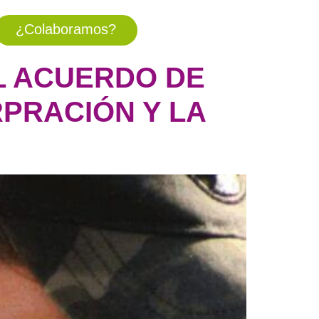
¿Colaboramos?
L ACUERDO DE
RPRACIÓN Y LA