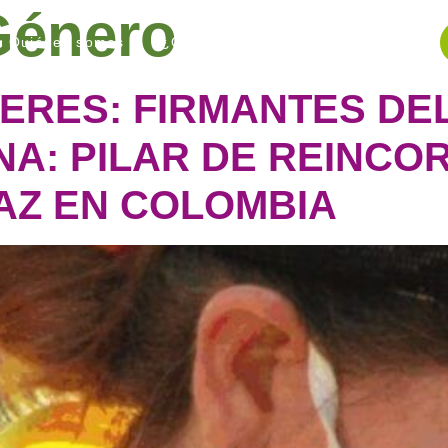
Género
Quiénes somos
¿Qué hacemos?
Blog
ERES: FIRMANTES DE
NA: PILAR DE REINCO
AZ EN COLOMBIA