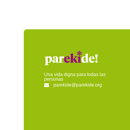
Una vida digna para todas las
personas
parekide@parekide.org