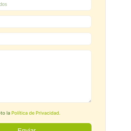
pto la
Política de Privacidad.
Enviar