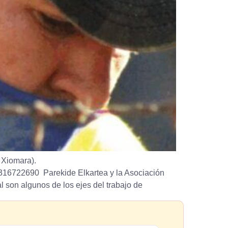
y Xiomara).
45316722690 Parekide Elkartea y la Asociación
 son algunos de los ejes del trabajo de