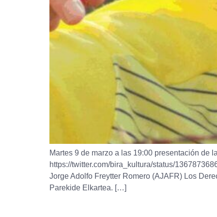
Martes 9 de marzo a las 19:00 presentación de l
https://twitter.com/bira_kultura/status/1367873
Jorge Adolfo Freytter Romero (AJAFR) Los Derech
Parekide Elkartea. […]